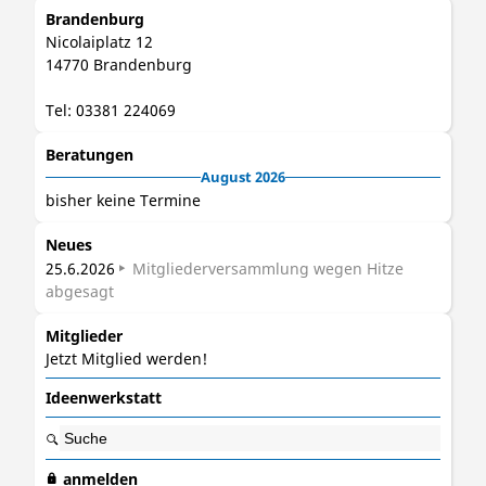
Brandenburg
Nicolaiplatz 12
14770 Brandenburg
Tel: 03381 224069
Beratungen
August 2026
bisher keine Termine
Neues
25.6.2026
Mit­glieder­versamm­lung wegen Hitze
abgesagt
Mitglieder
Jetzt Mitglied werden!
Ideenwerkstatt

anmelden
